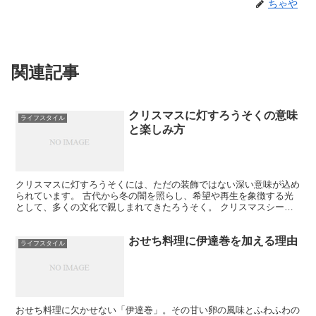
ちゃや
関連記事
クリスマスに灯すろうそくの意味
ライフスタイル
と楽しみ方
クリスマスに灯すろうそくには、ただの装飾ではない深い意味が込め
られています。 古代から冬の闇を照らし、希望や再生を象徴する光
として、多くの文化で親しまれてきたろうそく。 クリスマスシーズ
ンになると、キャンドルライトが教会や家庭を彩り、静かで...
おせち料理に伊達巻を加える理由
ライフスタイル
おせち料理に欠かせない「伊達巻」。その甘い卵の風味とふわふわの