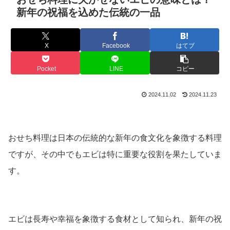
新年の祝福を込めた伝統の一品
X
Facebook
はてブ
Pocket
LINE
コピー
2024.11.02
2024.11.23
おせち料理は日本の伝統的な新年の食文化を象徴する料理
ですが、その中でもエビは特に重要な役割を果たしていま
す。
エビは長寿や幸福を象徴する食材として知られ、新年の祝