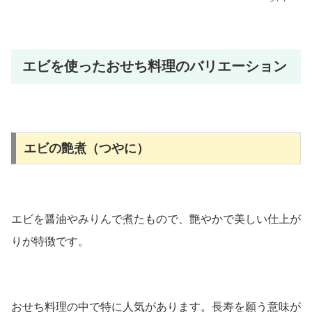
エビを使ったおせち料理のバリエーション
エビの艶煮（つやに）
エビを醤油やみりんで煮たもので、艶やかで美しい仕上が
りが特徴です。
おせち料理の中で特に人気があります。長寿を願う意味が