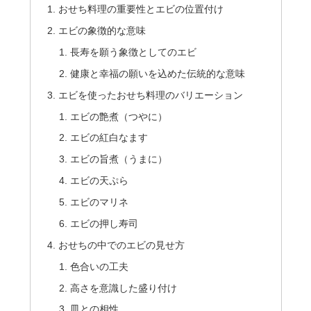
おせち料理の重要性とエビの位置付け
エビの象徴的な意味
長寿を願う象徴としてのエビ
健康と幸福の願いを込めた伝統的な意味
エビを使ったおせち料理のバリエーション
エビの艶煮（つやに）
エビの紅白なます
エビの旨煮（うまに）
エビの天ぷら
エビのマリネ
エビの押し寿司
おせちの中でのエビの見せ方
色合いの工夫
高さを意識した盛り付け
皿との相性