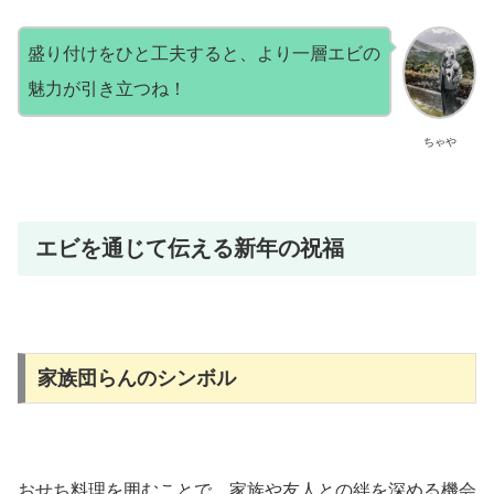
盛り付けをひと工夫すると、より一層エビの
魅力が引き立つね！
ちゃや
エビを通じて伝える新年の祝福
家族団らんのシンボル
おせち料理を囲むことで、家族や友人との絆を深める機会