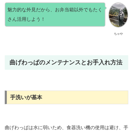
魅力的な外見だから、お弁当箱以外でもたく
さん活用しよう！
ちゃや
曲げわっぱのメンテナンスとお手入れ方法
手洗いが基本
曲げわっぱは水に弱いため、食器洗い機の使用は避け、手