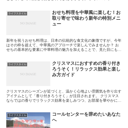
ンになると、キャンドルライトが教会や家庭を彩り、静かで...
おせち料理を中華風に楽しむ！お
ライフスタイル
取り寄せで味わう新年の特別メニ
ュー
新年を祝うおせち料理は、日本の伝統的な食文化の象徴ですが、今年
はその枠を超えて、中華風のアプローチで楽しんでみませんか？ お
せちの基本的な要素に中華料理の魅力を加えることで、見た目にも華
やかで、味わい深い特別メニューが誕生します。 例えば、...
クリスマスにおすすめの香り付き
ライフスタイル
ろうそく！リラックス効果と楽し
み方ガイド
クリスマスのシーズンが近づくと、温かく心地よい雰囲気を作り出す
アイテムとして「香り付きろうそく」が注目されます。 クリスマス
ならではの香りでリラックス効果を楽しみつつ、お部屋を華やかに彩
るろうそくは、特別な日を演出するのにぴったりです。 こ...
コールセンターを辞めたいあなた
ライフスタイル
へ