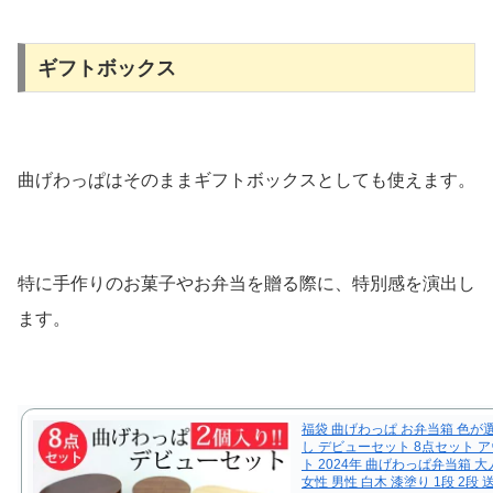
ギフトボックス
曲げわっぱはそのままギフトボックスとしても使えます。
特に手作りのお菓子やお弁当を贈る際に、特別感を演出し
ます。
福袋 曲げわっぱ お弁当箱 色が
し デビューセット 8点セット 
ト 2024年 曲げわっぱ弁当箱 大
女性 男性 白木 漆塗り 1段 2段 