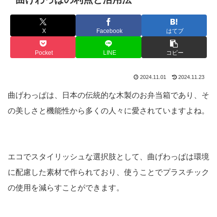
X
Facebook
はてブ
Pocket
LINE
コピー
2024.11.01
2024.11.23
曲げわっぱは、日本の伝統的な木製のお弁当箱であり、そ
の美しさと機能性から多くの人々に愛されていますよね。
エコでスタイリッシュな選択肢として、曲げわっぱは環境
に配慮した素材で作られており、使うことでプラスチック
の使用を減らすことができます。