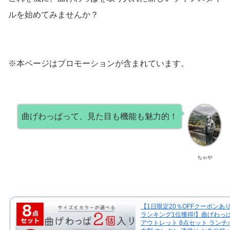
ルを始めてみませんか？
※本ページはプロモーションが含まれています。
曲げわっぱって、見た目も機能も魅力的！
ちゃや
【1日限定20％OFFクーポンあ
ランキング1位獲得!】曲げわっぱ
アウトレット 8点セット ランチ