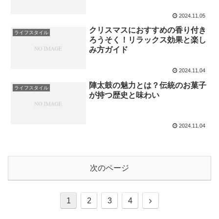
2024.11.05
クリスマスにおすすめの香り付き
ライフスタイル
ろうそく！リラックス効果と楽し
み方ガイド
2024.11.04
陣太鼓の魅力とは？伝統のお菓子
ライフスタイル
が持つ歴史と味わい
2024.11.04
次のページ
次
1
2
3
4
へ