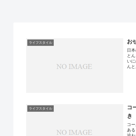
お
ライフスタイル
日本
とん
いに
んと
コ
ライフスタイル
き
コー
ある
追わ