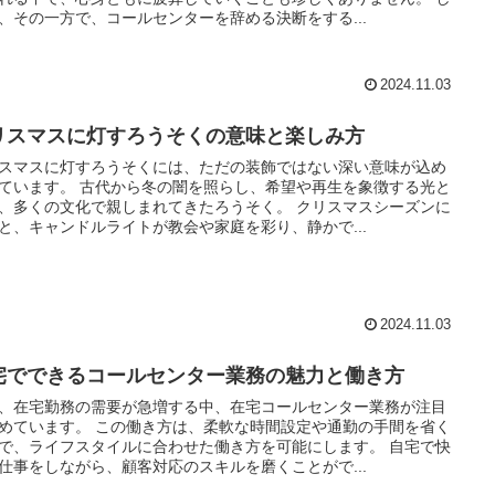
、その一方で、コールセンターを辞める決断をする...
2024.11.03
リスマスに灯すろうそくの意味と楽しみ方
スマスに灯すろうそくには、ただの装飾ではない深い意味が込め
ています。 古代から冬の闇を照らし、希望や再生を象徴する光と
、多くの文化で親しまれてきたろうそく。 クリスマスシーズンに
と、キャンドルライトが教会や家庭を彩り、静かで...
2024.11.03
宅でできるコールセンター業務の魅力と働き方
、在宅勤務の需要が急増する中、在宅コールセンター業務が注目
めています。 この働き方は、柔軟な時間設定や通勤の手間を省く
で、ライフスタイルに合わせた働き方を可能にします。 自宅で快
仕事をしながら、顧客対応のスキルを磨くことがで...